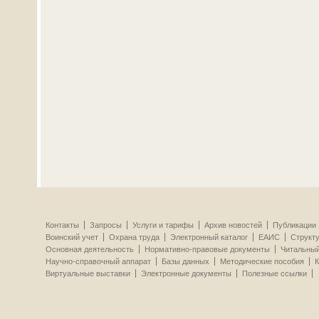
Контакты
Запросы
Услуги и тарифы
Архив новостей
Публикации
Воинский учет
Охрана труда
Электронный каталог
ЕАИС
Структ
Основная деятельность
Нормативно-правовые документы
Читальный
Научно-справочный аппарат
Базы данных
Методические пособия
К
Виртуальные выставки
Электронные документы
Полезные ссылки