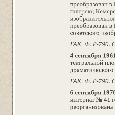
преобразован в
галерею; Кемеро
изобразительног
преобразован в
советского изоб
ГАК. Ф. Р-790. О
4 сентября 1961
театральной пло
драматического 
ГАК. Ф. Р-790. О
6 сентября 1976
интернат № 41 
реорганизована 