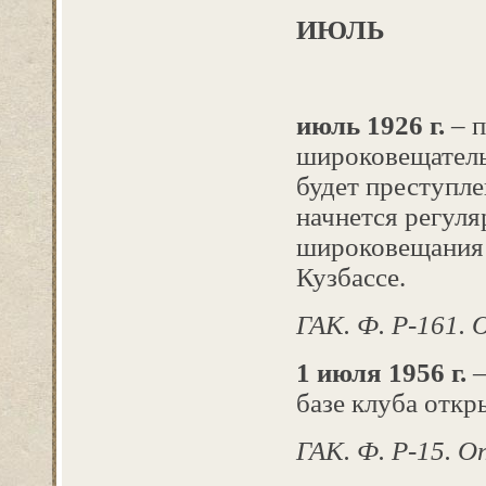
ИЮЛЬ
июль 1926 г.
– п
широковещатель
будет преступл
начнется регуля
широковещания 
Кузбассе.
ГАК. Ф. Р-161. Оп
1 июля 1956 г.
–
базе клуба отк
ГАК. Ф. Р-15. Оп.