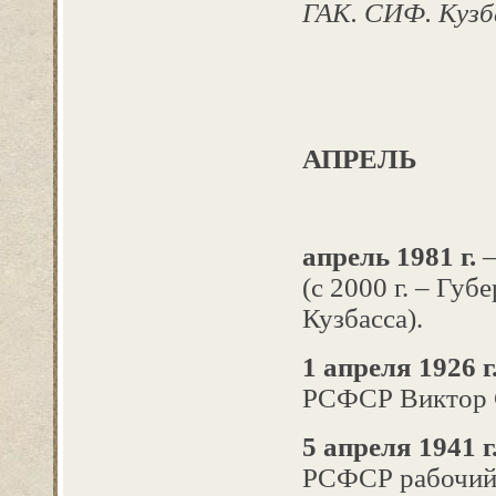
ГАК. СИФ. Кузба
АПРЕЛЬ
апрель 1981 г.
–
(с 2000 г. – Гу
Кузбасса).
1 апреля 1926 г
РСФСР Виктор С
5 апреля 1941 г
РСФСР рабочий 