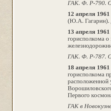
ГАК. Ф. Р-790. О
12 апреля 1961 
(Ю.А. Гагарин).
13 апреля 1961
горисполкома о
железнодорожни
ГАК. Ф. Р-787. Оп
18 апреля 1961 
горисполкома п
расположенной 
Ворошиловского
Первого космон
ГАК в Новокузнец