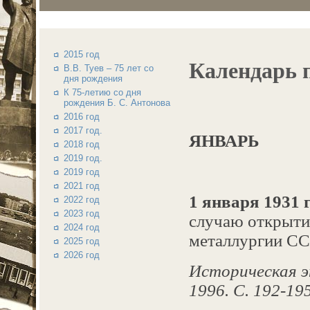
2015 год
Календарь 
В.В. Туев – 75 лет со
дня рождения
К 75-летию со дня
рождения Б. С. Антонова
2016 год
2017 год.
ЯНВАРЬ
2018 год
2019 год.
2019 год
2021 год
1 января 1931 г
2022 год
2023 год
случаю открыти
2024 год
металлургии СС
2025 год
2026 год
Историческая эн
1996. С. 192-195