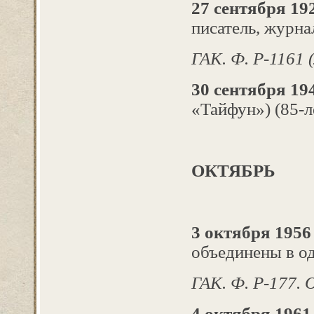
27 сентября 192
писатель, журна
ГАК. Ф. Р-1161 
30 сентября 194
«Тайфун») (85-л
ОКТЯБРЬ
3 октября 1956
объединены в од
ГАК. Ф. Р-177. Оп
4 октября 1961