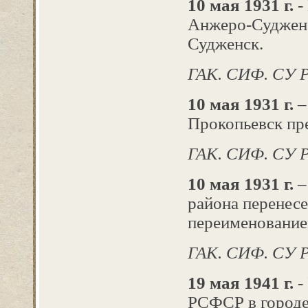
10 мая 1931 г.
-
Анжеро-Судженс
Судженск.
ГАК. СИФ. СУ Р
10 мая 1931 г.
–
Прокопьевск пре
ГАК. СИФ. СУ Р
10 мая 1931 г.
–
района перенесе
переименование
ГАК. СИФ. СУ Р
19 мая 1941 г.
-
РСФСР в городе