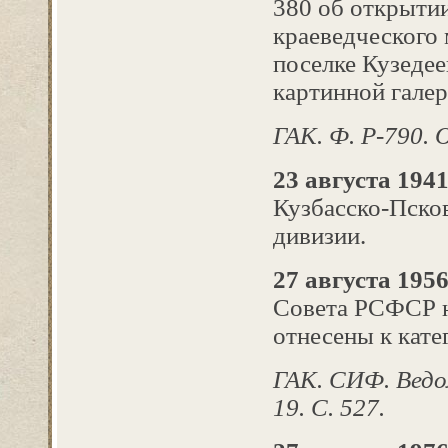
380 об открыти
краеведческого 
поселке Кузедее
картинной галер
ГАК. Ф. Р-790. О
23 августа 1941
Кузбасско-Пско
дивизии.
27 августа 1956 
Совета РСФСР н
отнесены к кате
ГАК. СИФ. Ведо
19. С. 527.