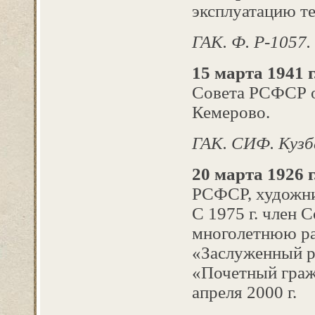
эксплуатацию те
ГАК. Ф. Р-1057. О
15 марта 1941 г
Совета РСФСР о
Кемерово.
ГАК. СИФ. Кузба
20 марта 1926 г
РСФСР, художни
С 1975 г. член 
многолетнюю ра
«Заслуженный р
«Почетный гражд
апреля 2000 г.