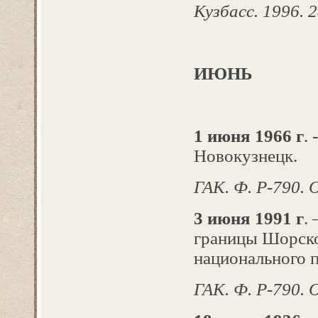
Кузбасс. 1996. 28
ИЮНЬ
1 июня 1966 г
.
Новокузнецк.
ГАК. Ф. Р-790. О
3 июня 1991 г
.
границы Шорско
национального п
ГАК. Ф. Р-790. О