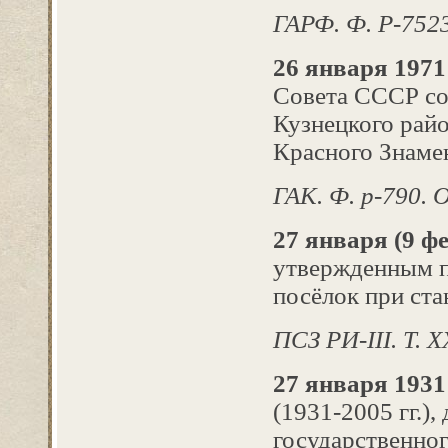
ГАРФ. Ф. Р-7523.
26 января 1971 
Совета СССР со
Кузнецкого рай
Красного Знаме
ГАК. Ф. р-790. О
27 января (9 фе
утвержденным п
посёлок при ста
ПСЗ РИ-
III
. Т.
X
27 января 1931
(1931-2005 гг.)
государственног