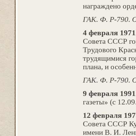
награждено орд
ГАК. Ф. Р-790. О
4 февраля 1971 
Совета СССР го
Трудового Красн
трудящимися го
плана, и особен
ГАК. Ф. Р-790. Оп
9 февраля 1991
газеты» (с 12.09
12 февраля 1971
Совета СССР Ку
имени В. И. Ле