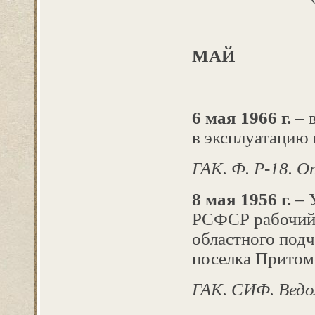
МАЙ
6 мая 1966 г.
– 
в эксплуатацию
ГАК. Ф. Р-18. Оп.
8 мая 1956 г.
– 
РСФСР рабочий 
областного подч
поселка Притом
ГАК. СИФ. Ведо