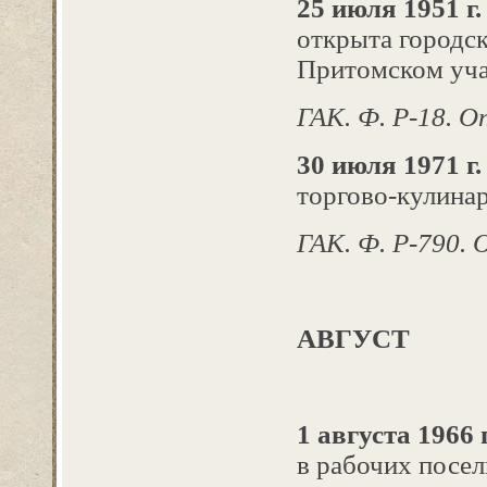
25 июля 1951 г.
открыта городск
Притомском уча
ГАК. Ф. Р-18. Оп.
30 июля 1971 г.
торгово-кулинар
ГАК. Ф. Р-790. О
АВГУСТ
1 августа 1966 г
в рабочих посе