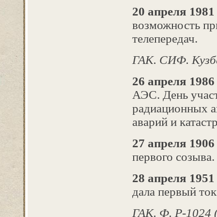
20 апреля 1981
возможность пр
телепередач.
ГАК. СИФ.
Кузб
26 апреля 1986 
АЭС. День учас
радиационных ав
аварий и катаст
27 апреля 1906 
первого созыва.
28 апреля 1951
дала первый ток
ГАК. Ф. Р-1024 