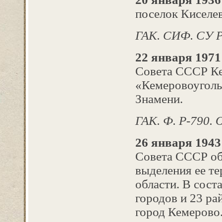
поселок Киселев
ГАК. СИФ. СУ Р
22 января 1971
Совета СССР Ке
«Кемеровоуголь
Знамени.
ГАК. Ф. Р-790. О
26 января 1943
Совета СССР об
выделения ее т
области. В сост
городов и 23 р
город Кемерово