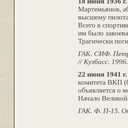
18 июня 1936 г.
Мартемьянов, а
высшему пилота
Всего в спорти
им было завоева
Трагически поги
ГАК. СИФ. Пет
// Кузбасс. 1996.
22 июня 1941 г.
комитета ВКП (б
объявляется о 
Начало Великой
ГАК. Ф. П-15. Оп.