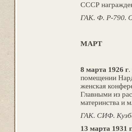
СССР награжден
ГАК. Ф. Р-790. О
МАРТ
8 марта 1926 г
.
помещении Нард
женская конфере
Главными из ра
материнства и м
ГАК. СИФ. Кузба
13 марта 1931 г