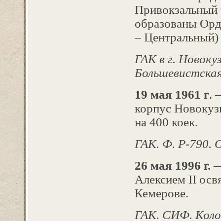
Привокзальный 
образованы Орд
– Центральный)
ГАК в г. Новокуз
Большевистская 
19 мая 1961 г
. 
корпус Новокуз
на 400 коек.
ГАК. Ф. Р-790. О
26 мая 1996 г.
—
Алексием II ос
Кемерове.
ГАК. СИФ. Колок