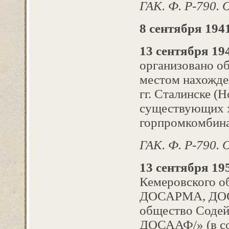
ГАК. Ф. Р-790. О
8 сентября 1941
13 сентября 194
организовано о
местом нахожден
гг. Сталинске (
существующих 
горпромкомбина
ГАК. Ф. Р-790. Оп
13 сентября 195
Кемеровского о
ДОСАРМА, ДОС
общество Содейс
ДОСААФ/» (в со