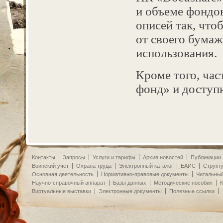
и объеме фондо
описей так, что
от своего бумаж
использования.
Кроме того, ча
фонд» и доступ
Контакты
Запросы
Услуги и тарифы
Архив новостей
Публикации
Воинский учет
Охрана труда
Электронный каталог
ЕАИС
Структ
Основная деятельность
Нормативно-правовые документы
Читальный
Научно-справочный аппарат
Базы данных
Методические пособия
К
Виртуальные выставки
Электронные документы
Полезные ссылки