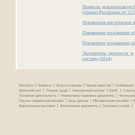
Правила делопроизводств
(приказ Росархива от 22.
Примерная инструкция по
Примерное положение об 
Примерное положение об 
Экспертиза ценности и
составу (2014)
Контакты
Запросы
Услуги и тарифы
Архив новостей
Публикации
Воинский учет
Охрана труда
Электронный каталог
ЕАИС
Структ
Основная деятельность
Нормативно-правовые документы
Читальный
Научно-справочный аппарат
Базы данных
Методические пособия
К
Виртуальные выставки
Электронные документы
Полезные ссылки