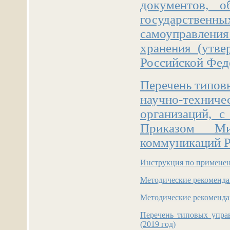
документов, о
государстве
самоуправлени
хранения (утв
Российской Феде
Перечень типов
научно-технич
организаций, с
Приказом Ми
коммуникаций Р
Инструкция по применен
Методические рекоменда
Методические рекомендац
Перечень типовых упра
(2019 год)