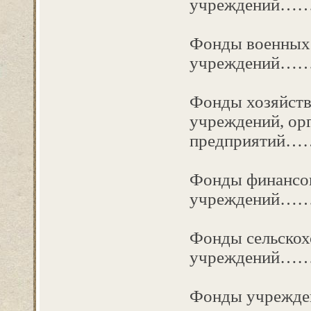
учрежден
Фонды военных
учрежден
Фонды хозяйств
учреждений, ор
предприяти
Фонды финансо
учреждений
Фонды сельскох
учреждений
Фонды учрежде