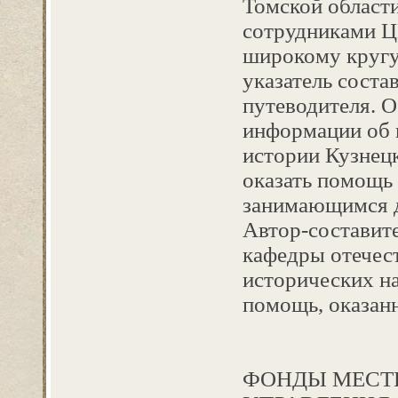
Томской области
сотрудниками Ц
широкому кругу 
указатель соста
путеводителя. О
информации об 
истории Кузнецк
оказать помощь
занимающимся д
Автор-составит
кафедры отечес
исторических на
помощь, оказан
ФОНДЫ МЕСТ