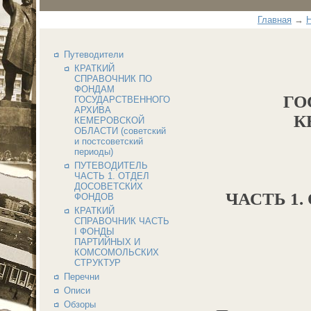
Главная
→
Н
Путеводители
КРАТКИЙ
СПРАВОЧНИК ПО
ФОНДАМ
ГО
ГОСУДАРСТВЕННОГО
АРХИВА
К
КЕМЕРОВСКОЙ
ОБЛАСТИ (советский
и постсоветский
периоды)
ПУТЕВОДИТЕЛЬ
ЧАСТЬ 1. ОТДЕЛ
ДОСОВЕТСКИХ
ЧАСТЬ 1
ФОНДОВ
КРАТКИЙ
СПРАВОЧНИК ЧАСТЬ
I ФОНДЫ
ПАРТИЙНЫХ И
КОМСОМОЛЬСКИХ
СТРУКТУР
Перечни
Описи
Обзоры