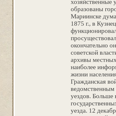
хозяйственные 
образованы гор
Мариинске дума 
1875 г., в Кузне
функционировал
просуществовали
окончательно о
советской власт
архивы местных
наиболее инфор
жизни населения
Гражданская во
ведомственным 
уездов. Больше 
государственны
уезда. 12 декаб