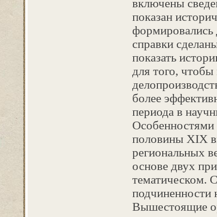
включены сведе
показан историч
формировались 
справки сделаны
показать истори
для того, чтобы
делопроизводст
более эффектив
периода в научн
Особенностями 
половины XIX вв
региональных в
основе двух пр
тематическом. 
подчиненности 
Вышестоящие ор