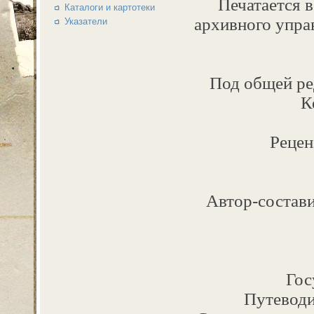
Печатается в
Каталоги и картотеки
архивного упра
Указатели
Под общей ре
К
Рецен
Автор-состави
Гос
Путеводи