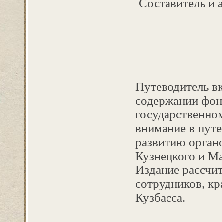
Составитель и 
Путеводитель вк
содержании фон
государственно
внимание в пут
развитию орган
Кузнецкого и Ма
Издание рассчи
сотрудников, кр
Кузбасса.