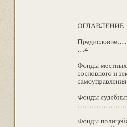
ОГЛАВЛЕНИЕ
Предисло
…4
Фонды местных 
сословного и зе
самоуправл
Фонды судебн
……………………
Фонды полицей