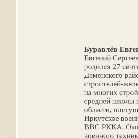
Буравлёв Евген
Евгений Сергеев
родился 27 сент
Деменского рай
строителей-жел
на многих строй
средней школы 
области, поступ
Иркутское воен
ВВС РККА. Окон
военного техника