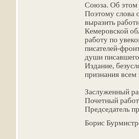
Союза. Об этом
Поэтому слова 
выразить работ
Кемеровской об
работу по увеко
писателей-фронт
души писавшего 
Издание, безусл
признания всем
Заслуженный ра
Почетный работ
Председатель п
Борис Бурмистр