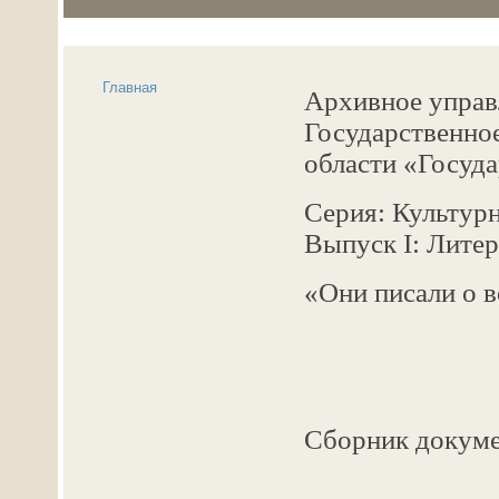
Главная
Архивное управ
Государственно
области «Госуд
Серия: Культурн
Выпуск I: Литер
«Они писали о 
Сборник докуме