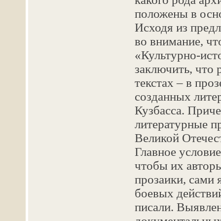
положены в осн
Исходя из пред
во внимание, что
«Культурно-исто
заключить, что 
текстах – в про
созданных лите
Кузбасса. Приче
литературные п
Великой Отечес
Главное условие
чтобы их автор
прозаики, сами
боевых действий
писали. Выявлен
документальных