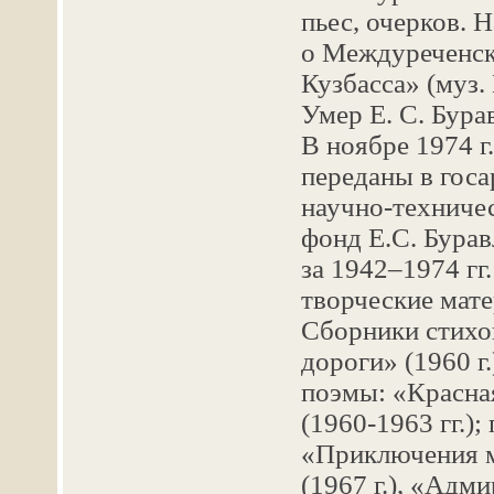
пьес, очерков. 
о Междуреченск
Кузбасса» (муз. 
Умер Е. С. Бурав
В ноябре 1974 г
переданы в госа
научно-техниче
фонд Е.С. Бурав
за 1942–1974 гг
творческие мате
Сборники стихов
дороги» (1960 г.
поэмы: «Красная
(1960-1963 гг.);
«Приключения 
(1967 г.), «Адми