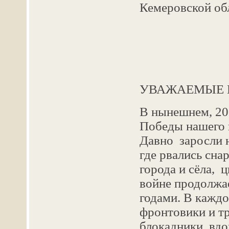
Кемеровской об
УВАЖАЕМЫЕ 
В нынешнем, 20
Победы нашего 
Давно заросли 
где рвались сна
города и сёла, 
войне продолжае
годами. В каждо
фронтовики и т
блокадники, вд