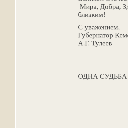
Мира, Добра, З
близким!
С уважением,
Губернат
А.Г. Тулеев
ОДНА СУДЬБА