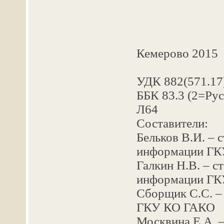
Кемерово 2015
УДК 882(571.17
ББК 83.3 (2=Рус
Л64
Составители:
Бельков В.И. – 
информации Г
Галкин Н.В. – с
информации Г
Сборщик С.С. –
ГКУ КО ГАКО
Москвина Е.А. 