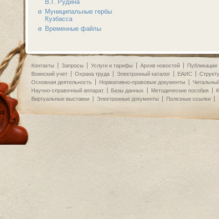
В.Г. Рудина
Муниципальные гербы
Кузбасса
Временные файлы
Контакты
Запросы
Услуги и тарифы
Архив новостей
Публикации
Воинский учет
Охрана труда
Электронный каталог
ЕАИС
Структ
Основная деятельность
Нормативно-правовые документы
Читальный
Научно-справочный аппарат
Базы данных
Методические пособия
К
Виртуальные выставки
Электронные документы
Полезные ссылки