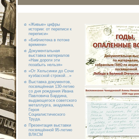
«Живые» цифры
истории: от переписи к
переписи»
«Библиотека в потоке
времени»
Документальная
выставка материалов
«Нам дороги эти
позабыть нельзя»
«От Хельсинки до Сочи
кузбасской строкой…»
Выставка документов,
посвящённая 130-летию
со дня рождения Ивана
Павловича Бардина,
выдающегося советского
металлурга, академика,
Героя
Социалистического
Труда.
Презентация выставки
посвящённой 95-летию
ВЛКСМ