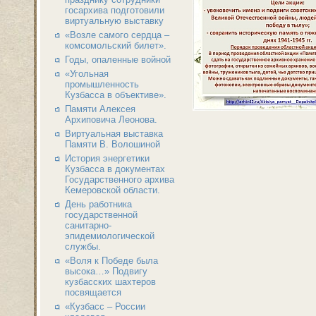
госархива подготовили
виртуальную выставку
«Возле самого сердца –
комсомольский билет».
Годы, опаленные войной
«Угольная
промышленность
Кузбасса в объективе».
Памяти Алексея
Архиповича Леонова.
Виртуальная выставка
Памяти В. Волошиной
История энергетики
Кузбасса в документах
Государственного архива
Кемеровской области.
День работника
государственной
санитарно-
эпидемиологической
службы.
«Воля к Победе была
высока…» Подвигу
кузбасских шахтеров
посвящается
«Кузбасс – России