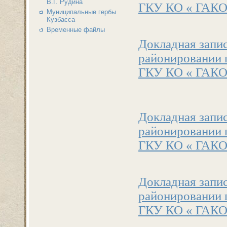
В.Г. Рудина
ГКУ КО « ГАКО».
Муниципальные гербы
Кузбасса
Временные файлы
Докладная запи
районировании г
ГКУ КО « ГАКО».
Докладная запи
районировании г
ГКУ КО « ГАКО».
Докладная запи
районировании г
ГКУ КО « ГАКО».