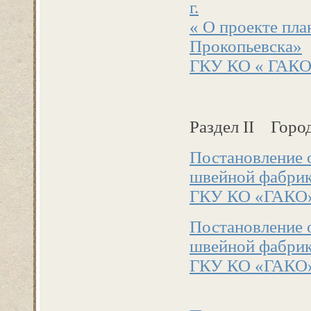
г.
« О проекте пла
Прокопьевска»
ГКУ КО « ГАКО». 
Раздел II Город
Постановление 
швейной фабри
ГКУ КО «ГАКО» . 
Постановление 
швейной фабри
ГКУ КО «ГАКО» . 