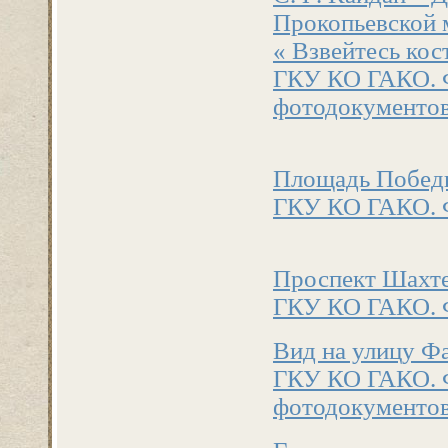
Прокопьевской 
« Взвейтесь кос
ГКУ КО ГАКО. 
фотодокументов
Площадь Победы
ГКУ КО ГАКО. Ф
Проспект Шахтер
ГКУ КО ГАКО. Ф
Вид на улицу Фа
ГКУ КО ГАКО. Ф
фотодокументов.