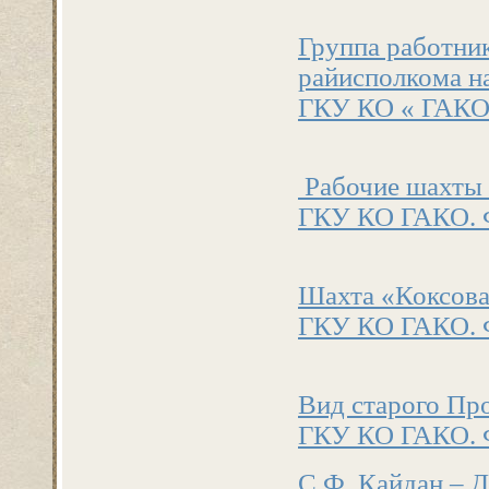
Группа работник
райисполкома на
ГКУ КО « ГАКО» 
Рабочие шахты 
ГКУ КО ГАКО. Ф
Шахта «Коксовая
ГКУ КО ГАКО. Ф
Вид старого Про
ГКУ КО ГАКО. Ф
С.Ф. Кайдан – Д