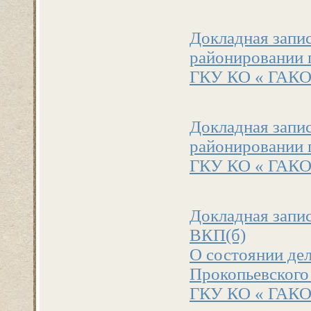
Докладная запи
районировании г
ГКУ КО « ГАКО».
Докладная запи
районировании г
ГКУ КО « ГАКО».
Докладная запи
ВКП(б)
О состоянии дел
Прокопьевского 
ГКУ КО « ГАКО».