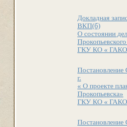
Докладная запи
ВКП(б)
О состоянии дел
Прокопьевского 
ГКУ КО « ГАКО». 
Постановление 
г.
« О проекте пла
Прокопьевска»
ГКУ КО « ГАКО». 
Постановление 