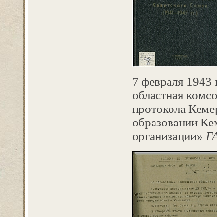
7 февраля 1943 
областная комсо
протокола Кеме
образовании Ке
организации»
ГА