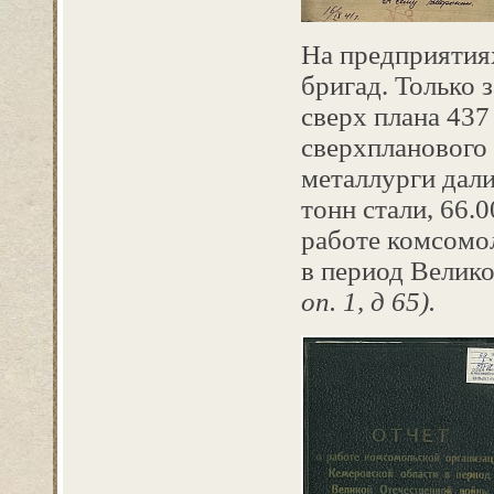
На предприятия
бригад. Только 
сверх плана 437 т
сверхпланового 
металлурги дали
тонн стали, 66.
работе комсомо
в период Велик
оп. 1, д 65).