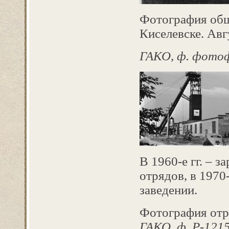
Фотография обще
Киселевске. Авгу
ГАКО, ф. фотофон
В 1960-е гг. – 
отрядов, в 1970
заведении.
Фотография отр
ГАКО, ф. Р-1215,