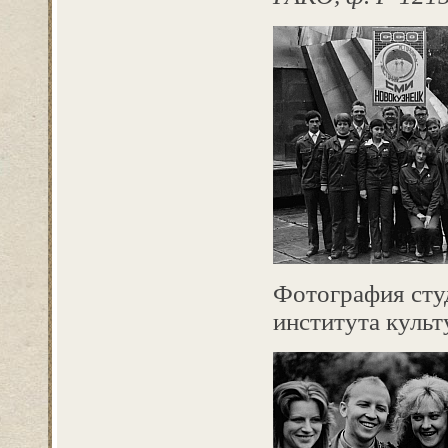
Фотография сту
института куль