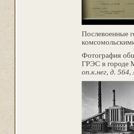
Послевоенные г
комсомольскими
Фотография общ
ГРЭС в городе М
оп.к.нег, д. 564, 