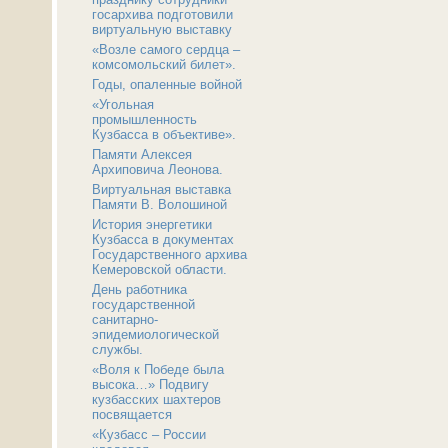
госархива подготовили
виртуальную выставку
«Возле самого сердца –
комсомольский билет».
Годы, опаленные войной
«Угольная
промышленность
Кузбасса в объективе».
Памяти Алексея
Архиповича Леонова.
Виртуальная выставка
Памяти В. Волошиной
История энергетики
Кузбасса в документах
Государственного архива
Кемеровской области.
День работника
государственной
санитарно-
эпидемиологической
службы.
«Воля к Победе была
высока…» Подвигу
кузбасских шахтеров
посвящается
«Кузбасс – России