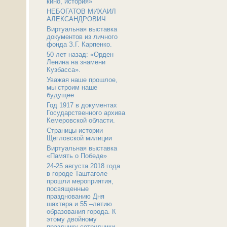
кино, история»
НЕБОГАТОВ МИХАИЛ
АЛЕКСАНДРОВИЧ
Виртуальная выставка
документов из личного
фонда З.Г. Карпенко.
50 лет назад: «Орден
Ленина на знамени
Кузбасса».
Уважая наше прошлое,
мы строим наше
будущее
Год 1917 в документах
Государственного архива
Кемеровской области.
Страницы истории
Щегловской милиции
Виртуальная выставка
«Память о Победе»
24-25 августа 2018 года
в городе Таштаголе
прошли мероприятия,
посвященные
празднованию Дня
шахтера и 55 –летию
образования города. К
этому двойному
празднику сотрудники