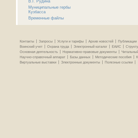
В.Г. Рудина
Муниципальные гербы
Кузбасса
Временные файлы
Контакты
Запросы
Услуги и тарифы
Архив новостей
Публикации
Воинский учет
Охрана труда
Электронный каталог
ЕАИС
Структ
Основная деятельность
Нормативно-правовые документы
Читальный
Научно-справочный аппарат
Базы данных
Методические пособия
К
Виртуальные выставки
Электронные документы
Полезные ссылки