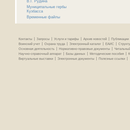
В.Г. Рудина
Муниципальные гербы
Кузбасса
Временные файлы
Контакты
Запросы
Услуги и тарифы
Архив новостей
Публикации
Воинский учет
Охрана труда
Электронный каталог
ЕАИС
Структ
Основная деятельность
Нормативно-правовые документы
Читальный
Научно-справочный аппарат
Базы данных
Методические пособия
К
Виртуальные выставки
Электронные документы
Полезные ссылки