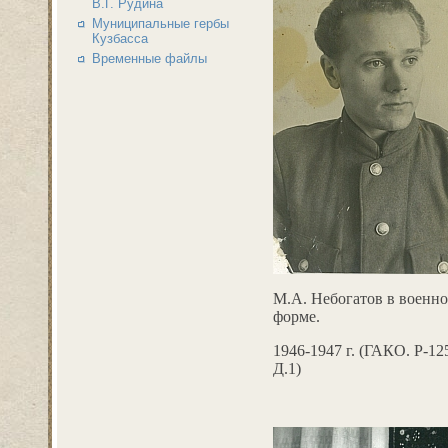
В.Г. Рудина
Муниципальные гербы
Кузбасса
Временные файлы
М.А. Небогатов в военн
форме.
1946-1947 г. (ГАКО. Р-12
Д.1)