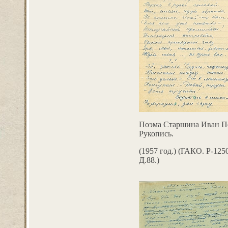
Поэма Старшина Иван П
Рукопись.
(1957 год.) (ГАКО. Р-1250
Д.88.)