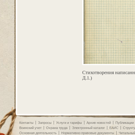
Стихотворения написанны
Д.1.)
Контакты
Запросы
Услуги и тарифы
Архив новостей
Публикации
Воинский учет
Охрана труда
Электронный каталог
ЕАИС
Структ
Основная деятельность
Нормативно-правовые документы
Читальный